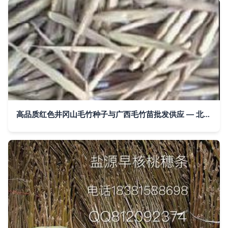
高品质红色井冈山毛竹种子与广西毛竹苗批发供应 — 北流市富饶农产品苗木销售部',