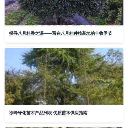
探寻八月桂香之源——写在八月桂种植基地的丰收季节
徐峰绿化苗木产品列表 优质苗木供应指南