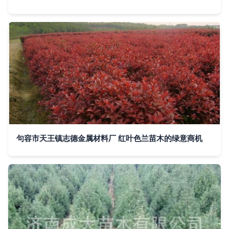
句容市天王镇志德金属材料厂 红叶色兰苗木的绿意商机