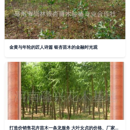
金黄与年轮的匠人诗篇 银杏苗木的金融时光观
打造价销售花卉苗木一条龙服务 大叶女贞的价格、厂家与图片全解析