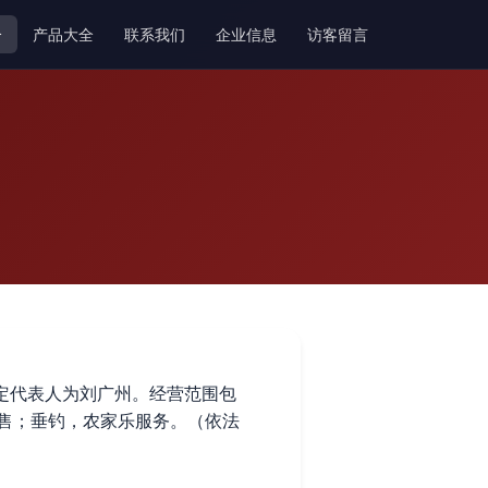
介
产品大全
联系我们
企业信息
访客留言
法定代表人为刘广州。经营范围包
售；垂钓，农家乐服务。（依法