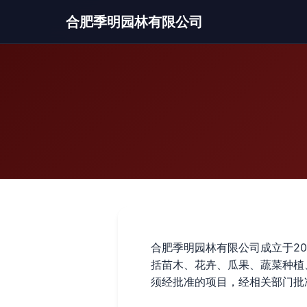
合肥季明园林有限公司
合肥季明园林有限公司成立于20
括苗木、花卉、瓜果、蔬菜种植
须经批准的项目，经相关部门批